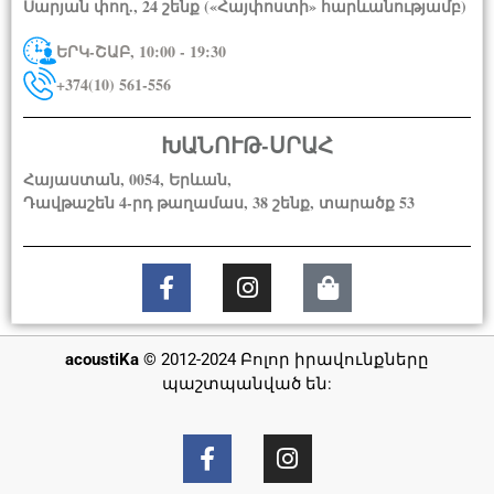
Սարյան փող., 24 շենք («Հայփոստի» հարևանությամբ)
ԵՐԿ-ՇԱԲ, 10:00 - 19:30
+374(10) 561-556
ԽԱՆՈՒԹ-ՍՐԱՀ
Հայաստան, 0054, Երևան,
Դավթաշեն 4-րդ թաղամաս, 38 շենք, տարածք 53
acoustiKa
© 2012-2024 Բոլոր իրավունքները
պաշտպանված են: